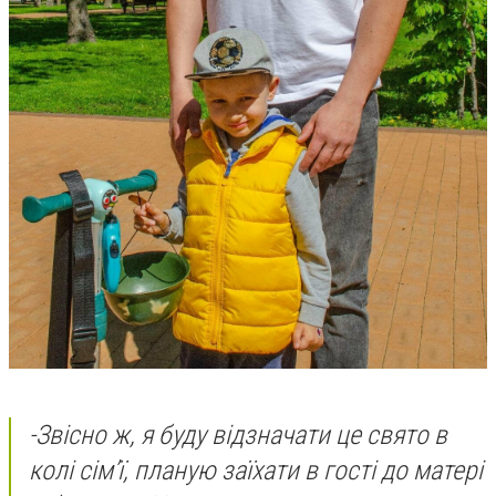
-
Звісно ж, я буду відзначати це свято в
колі сім’ї, планую заїхати в гості до матері