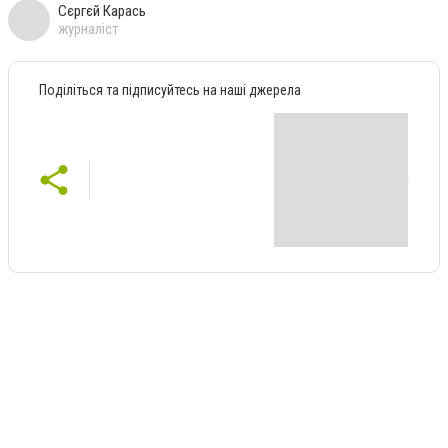
Сєргєй Карась
журналіст
Поділіться та підписуйтесь на наші джерела