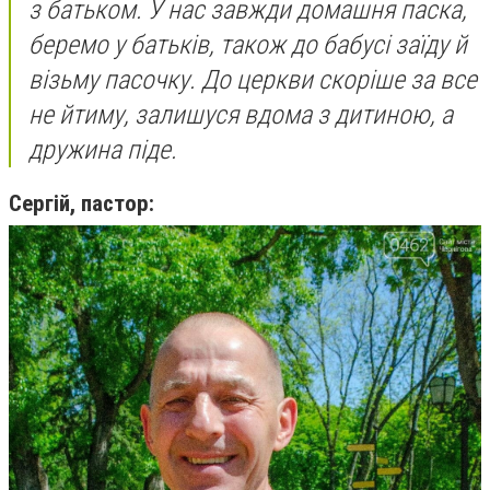
з батьком. У нас завжди домашня паска,
беремо у батьків, також до бабусі заїду й
візьму пасочку. До церкви скоріше за все
не йтиму, залишуся вдома з дитиною, а
дружина піде.
Сергій, пастор: