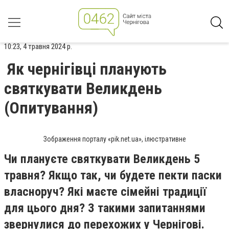
10:23, 4 травня 2024 р.
Як чернігівці планують
святкувати Великдень
(Опитування)
Зображення порталу «pik.net.ua», ілюстративне
Чи плануєте святкувати Великдень 5
травня? Якщо так, чи будете пекти паски
власноруч? Які маєте сімейні традиції
для цього дня? З такими запитаннями
звернулися до перехожих у Чернігові.