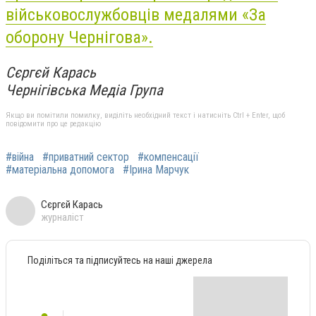
військовослужбовців медалями «За
оборону Чернігова».
Сєргєй Карась
Чернігівська Медіа Група
Якщо ви помітили помилку, виділіть необхідний текст і натисніть Ctrl + Enter, щоб
повідомити про це редакцію
#війна
#приватний сектор
#компенсації
#матеріальна допомога
#Ірина Марчук
Сєргєй Карась
журналіст
Поділіться та підписуйтесь на наші джерела