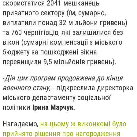
скористатися 2041 мешканець
приватного сектору (їм, сумарно,
виплатили понад 32 мільйони гривень)
та 760 чернігівців, які залишилися без
вікон (сумарні компенсації з міського
бюджету за пошкоджені вікна
перевищили 9,5 мільйонів гривень).
-
Дія цих програм продовжена до кінця
воєнного стану,
- підкреслила директорка
міського департаменту соціальної
політики
Ірина Марчук
.
Нагадаємо,
на цьому ж виконкомі було
прийнято рішення про нагородження