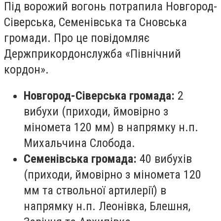
Під ворожий вогонь потрапила Новгород-
Сіверська, Семенівська та Сновська
громади. Про це повідомляє
Держприкордонслужба «Північний
кордон».
Новгород-Сіверська громада:
2
вибухи (приходи, ймовірно з
міномета 120 мм) в напрямку н.п.
Михальчина Слобода.
Семенівська громада:
40 вибухів
(приходи, ймовірно з міномета 120
мм та ствольної артилерії) в
напрямку н.п. Леонівка, Блешня,