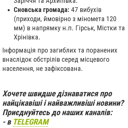
Заріччя та Архипівка.
Сновська громада:
47 вибухів
(приходи, ймовірно з міномета 120
мм) в напрямку н.п. Гірськ, Містки та
Хрінівка.
Інформація про загиблих та поранених
внаслідок обстрілів серед місцевого
населення, не зафіксована.
Хочете швидше дізнаватися про
найцікавіші і найважливіші новини?
Приєднуйтесь до наших каналів:
- в
TELEGRAM