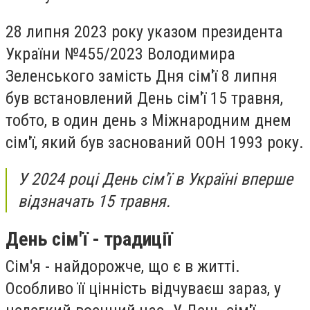
28 липня 2023 року указом президента
України №455/2023 Володимира
Зеленського замість Дня сім'ї 8 липня
був встановлений День сім'ї 15 травня,
тобто, в один день з Міжнародним днем
сім'ї, який був заснований ООН 1993 року.
У 2024 році День сім'ї в Україні вперше
відзначать 15 травня.
День сім'ї - традиції
Сім'я - найдорожче, що є в житті.
Особливо її цінність відчуваєш зараз, у