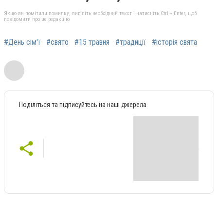
Якщо ви помітили помилку, виділіть необхідний текст і натисніть Ctrl + Enter, щоб
повідомити про це редакцію
#День сім'ї
#свято
#15 травня
#традиції
#історія свята
Поділіться та підписуйтесь на наші джерела