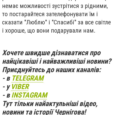
немає можливості зустрітися з рідними,
то постарайтеся зателефонувати їм і
сказати "Люблю" і "Спасибі" за все світле
і хороше, що вони подарували нам.
Хочете швидше дізнаватися про
найцікавіші і найважливіші новини?
Приєднуйтесь до наших каналів:
- в
TELEGRAM
- у
VIBER
- в
INSTAGRAM
Тут тільки найактульніші відео,
новини та історії Чернігова!