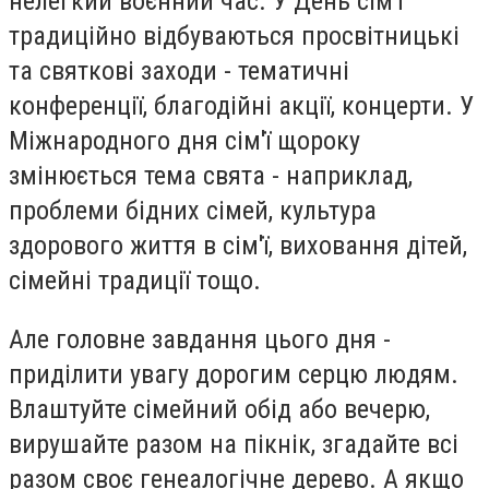
нелегкий воєнний час. У День сім'ї
традиційно відбуваються просвітницькі
та святкові заходи - тематичні
конференції, благодійні акції, концерти. У
Міжнародного дня сім'ї щороку
змінюється тема свята - наприклад,
проблеми бідних сімей, культура
здорового життя в сім'ї, виховання дітей,
сімейні традиції тощо.
Але головне завдання цього дня -
приділити увагу дорогим серцю людям.
Влаштуйте сімейний обід або вечерю,
вирушайте разом на пікнік, згадайте всі
разом своє генеалогічне дерево. А якщо