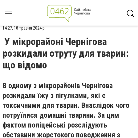
14:27, 18 травня 2024 р.
У мікрорайоні Чернігова
розкидали отруту для тварин:
що відомо
В одному з мікрорайонів Чернігова
розкидали їжу з пігулками, які є
токсичними для тварин. Внаслідок чого
потруїлися домашні тварини. За цим
фактом поліцейські розслідують
обставини жорстокого поводження з