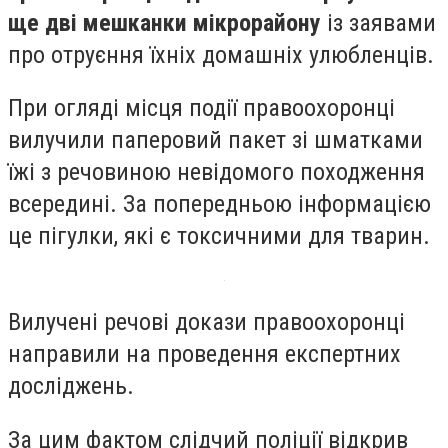
ще дві мешканки мікрорайону
із заявами
про отруєння їхніх домашніх улюбленців.
При огляді місця події правоохоронці
вилучили паперовий пакет зі шматками
їжі з речовиною невідомого походження
всередині. За попередньою інформацією
це пігулки, які є токсичними для тварин.
Вилучені речові докази правоохоронці
направили на проведення експертних
досліджень.
За цим фактом слідчий поліції відкрив