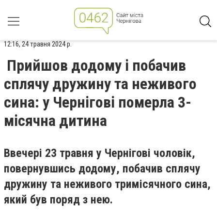
12:16, 24 травня 2024 р.
Прийшов додому і побачив
сплячу дружину та неживого
сина: у Чернігові померла 3-
місячна дитина
Ввечері 23 травня у Чернігові чоловік,
повернувшись додому, побачив сплячу
дружину та неживого тримісячного сина,
який був поряд з нею.