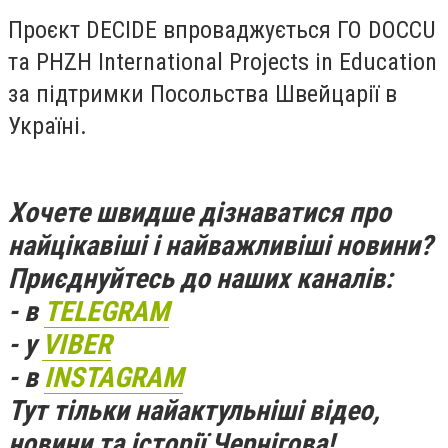
Проєкт DECIDE впроваджується ГО DOCCU
та PHZH International Projects in Education
за підтримки Посольства Швейцарії в
Україні.
Хочете швидше дізнаватися про
найцікавіші і найважливіші новини?
Приєднуйтесь до наших каналів:
- в
TELEGRAM
- у
VIBER
- в
INSTAGRAM
Тут тільки найактульніші відео,
новини та історії Чернігова!