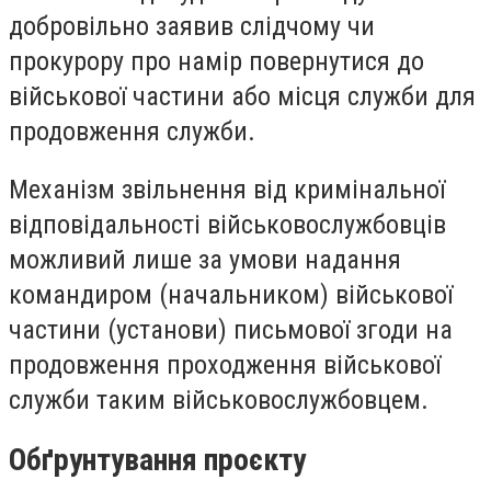
добровільно заявив слідчому чи
прокурору про намір повернутися до
військової частини або місця служби для
продовження служби.
Механізм звільнення від кримінальної
відповідальності військовослужбовців
можливий лише за умови надання
командиром (начальником) військової
частини (установи) письмової згоди на
продовження проходження військової
служби таким військовослужбовцем.
Обґрунтування проєкту