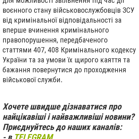
для можливості звільнення під час дії
воєнного стану військовослужбовців ЗСУ
від кримінальної відповідальності за
вперше вчинення кримінального
правопорушення, передбаченого
статтями 407, 408 Кримінального кодексу
України та за умови їх щирого каяття та
бажання повернутися до проходження
військової служби.
Хочете швидше дізнаватися про
найцікавіші і найважливіші новини?
Приєднуйтесь до наших каналів:
- в
TELEGRAM