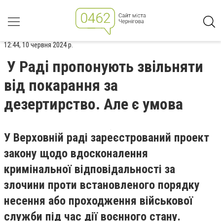
12:44, 10 червня 2024 р.
У Раді пропонують звільняти
від покарання за
дезертирство. Але є умова
У Верховній раді зареєстрований проект
закону щодо вдосконалення
кримінальної відповідальності за
злочини проти встановленого порядку
несення або проходження військової
служби під час дії воєнного стану.