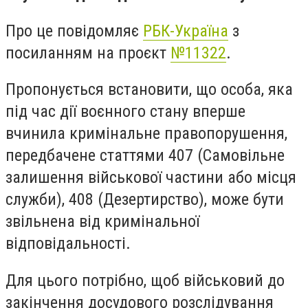
Про це повідомляє
РБК-Україна
з
посиланням на проєкт
№11322
.
Пропонується встановити, що особа, яка
під час дії воєнного стану вперше
вчинила кримінальне правопорушення,
передбачене статтями 407 (Самовільне
залишення військової частини або місця
служби), 408 (Дезертирство), може бути
звільнена від кримінальної
відповідальності.
Для цього потрібно, щоб військовий до
закінчення досудового розслідування