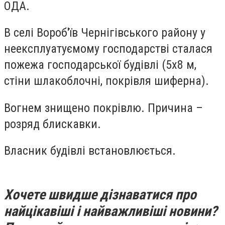
ОДА.
В селі Вороб'їв Чернігівського району у
неексплуатуємому господарстві сталася
пожежа господарської будівлі (5х8 м,
стіни шлакоблочні, покрівля шиферна).
Вогнем знищено покрівлю. Причина –
розряд блискавки.
Власник будівлі встановлюється.
Хочете швидше дізнаватися про
найцікавіші і найважливіші новини?