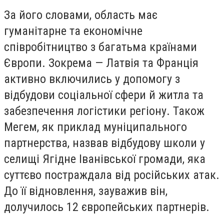
За його словами, область має
гуманітарне та економічне
співробітництво з багатьма країнами
Європи. Зокрема — Латвія та Франція
активно включились у допомогу з
відбудови соціальної сфери й житла та
забезпечення логістики регіону. Також
Мегем, як приклад муніципального
партнерства, назвав відбудову школи у
селищі Ягідне Іванівської громади, яка
суттєво постраждала від російських атак.
До її відновлення, зауважив він,
долучилось 12 європейських партнерів.