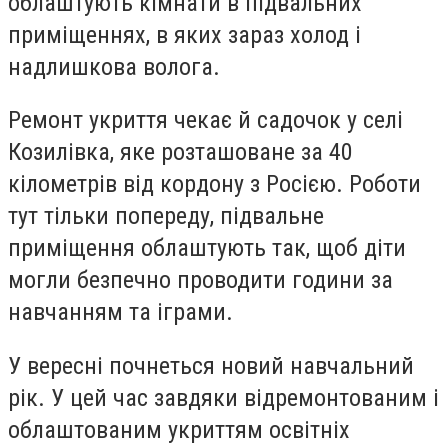
облаштують кімнати в підвальних
приміщеннях, в яких зараз холод і
надлишкова волога.
Ремонт укриття чекає й садочок у селі
Козилівка, яке розташоване за 40
кілометрів від кордону з Росією. Роботи
тут тільки попереду, підвальне
приміщення облаштують так, щоб діти
могли безпечно проводити години за
навчанням та іграми.
У вересні почнеться новий навчальний
рік. У цей час завдяки відремонтованим і
облаштованим укриттям освітніх