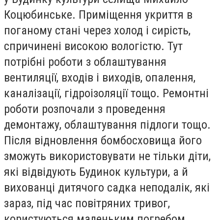
Коцюбинське. Приміщення укриття в
поганому стані через холод і сирість,
спричинені високою вологістю. Тут
потрібні роботи з облаштування
вентиляції, входів і виходів, опалення,
каналізації, гідроізоляції тощо. Ремонтні
роботи розпочали з проведення
демонтажу, облаштування підлоги тощо.
Після відновлення бомбосховища його
зможуть використовувати не тільки діти,
які відвідують Будинок культури, а й
вихованці дитячого садка неподалік, які
зараз, під час повітряних тривог,
користуються маленьким погребом.