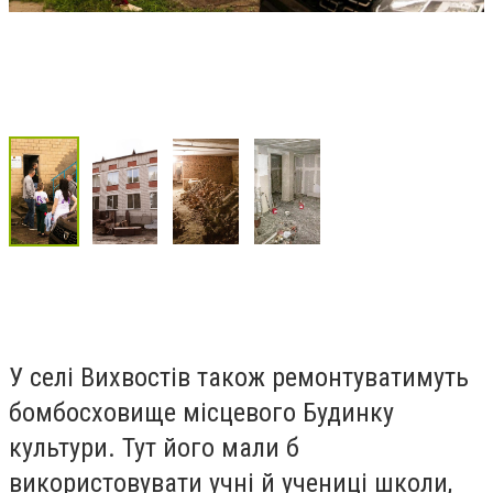
У селі Вихвостів також ремонтуватимуть
бомбосховище місцевого Будинку
культури. Тут його мали б
використовувати учні й учениці школи,