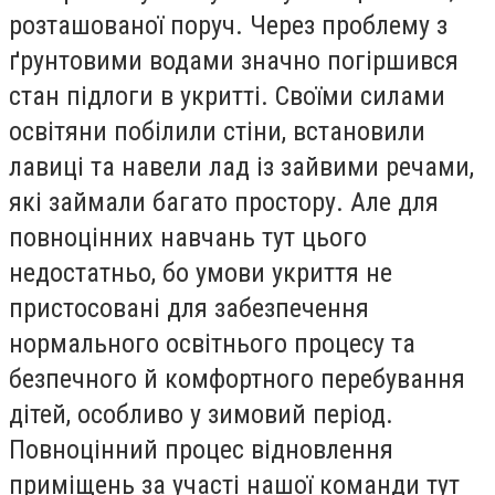
розташованої поруч. Через проблему з
ґрунтовими водами значно погіршився
стан підлоги в укритті. Своїми силами
освітяни побілили стіни, встановили
лавиці та навели лад із зайвими речами,
які займали багато простору. Але для
повноцінних навчань тут цього
недостатньо, бо умови укриття не
пристосовані для забезпечення
нормального освітнього процесу та
безпечного й комфортного перебування
дітей, особливо у зимовий період.
Повноцінний процес відновлення
приміщень за участі нашої команди тут