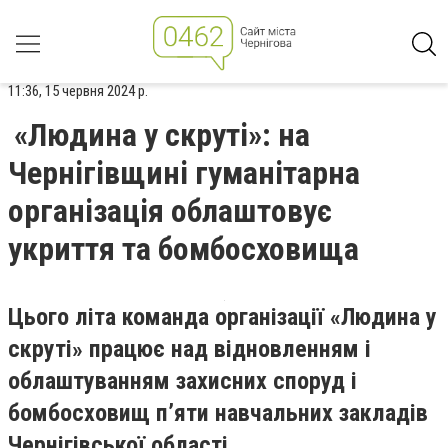
11:36, 15 червня 2024 р.
«Людина у скруті»: на
Чернігівщині гуманітарна
організація облаштовує
укриття та бомбосховища
Цього літа команда організації «Людина у
скруті» працює над відновленням і
облаштуванням захисних споруд і
бомбосховищ пʼяти навчальних закладів
Чернігівської області.