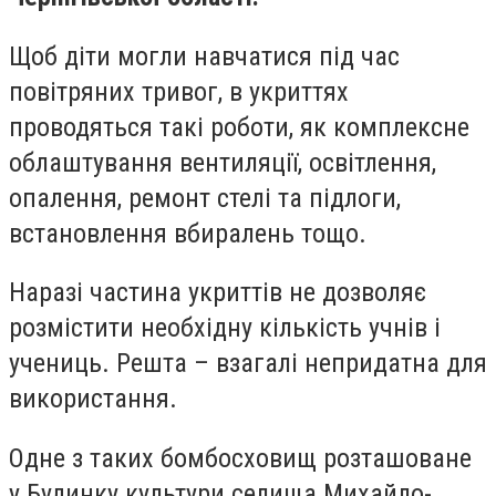
Щоб діти могли навчатися під час
повітряних тривог, в укриттях
проводяться такі роботи, як комплексне
облаштування вентиляції, освітлення,
опалення, ремонт стелі та підлоги,
встановлення вбиралень тощо.
Наразі частина укриттів не дозволяє
розмістити необхідну кількість учнів і
учениць. Решта – взагалі непридатна для
використання.
Одне з таких бомбосховищ розташоване
у Будинку культури селища Михайло-