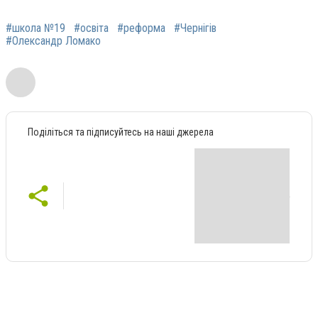
#школа №19
#освіта
#реформа
#Чернігів
#Олександр Ломако
Поділіться та підписуйтесь на наші джерела