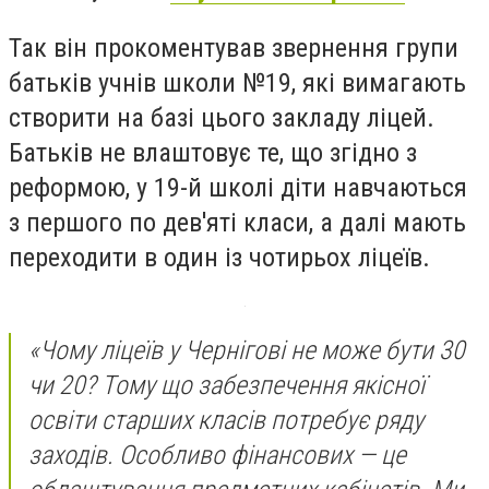
Так він прокоментував звернення групи
батьків учнів школи №19, які вимагають
створити на базі цього закладу ліцей.
Батьків не влаштовує те, що згідно з
реформою, у 19-й школі діти навчаються
з першого по дев'яті класи, а далі мають
переходити в один із чотирьох ліцеїв.
«Чому ліцеїв у Чернігові не може бути 30
чи 20? Тому що забезпечення якісної
освіти старших класів потребує ряду
заходів. Особливо фінансових — це