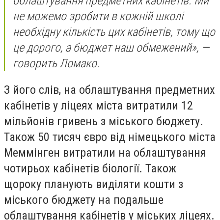
облаштування предметних кабінетів. Ми
не можемо зробити в кожній школі
необхідну кількість цих кабінетів, тому що
це дорого, а бюджет наш обмежений», —
говорить Ломако.
З його слів, на облаштування предметних
кабінетів у ліцеях міста витратили 12
мільйонів гривень з міського бюджету.
Також 50 тисяч євро від німецького міста
Меммінген витратили на облаштування
чотирьох кабінетів біології. Також
щороку планують виділяти кошти з
міського бюджету на подальше
облаштування кабінетів у міських ліцеях.