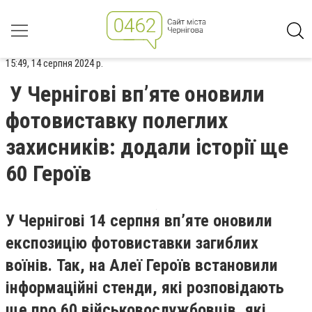
15:49, 14 серпня 2024 р.
У Чернігові вп’яте оновили
фотовиставку полеглих
захисників: додали історії ще
60 Героїв
У Чернігові 14 серпня вп’яте оновили
експозицію фотовиставки загиблих
воїнів. Так, на Алеї Героїв встановили
інформаційні стенди, які розповідають
ще про 60 військовослужбовців, які