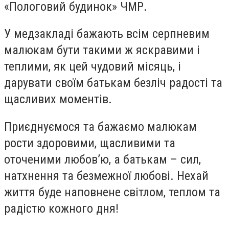
«Пологовий будинок» ЧМР.
У медзакладі бажають всім серпневим
малюкам бути такими ж яскравими і
теплими, як цей чудовий місяць, і
дарувати своїм батькам безліч радості та
щасливих моментів.
Приєднуємося та бажаємо малюкам
рости здоровими, щасливими та
оточеними любов’ю, а батькам – сил,
натхнення та безмежної любові. Нехай
життя буде наповнене світлом, теплом та
радістю кожного дня!