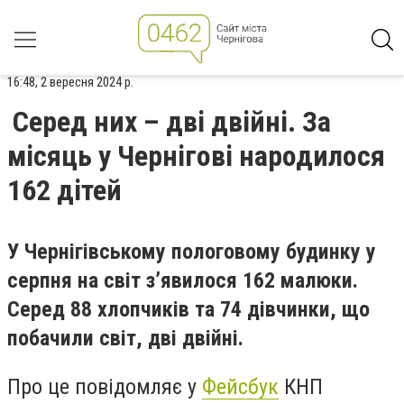
16:48, 2 вересня 2024 р.
Серед них – дві двійні. За
місяць у Чернігові народилося
162 дітей
У Чернігівському пологовому будинку у
серпня на світ з’явилося 162 малюки.
Серед 88 хлопчиків та 74 дівчинки, що
побачили світ, дві двійні.
Про це повідомляє у
Фейсбук
КНП