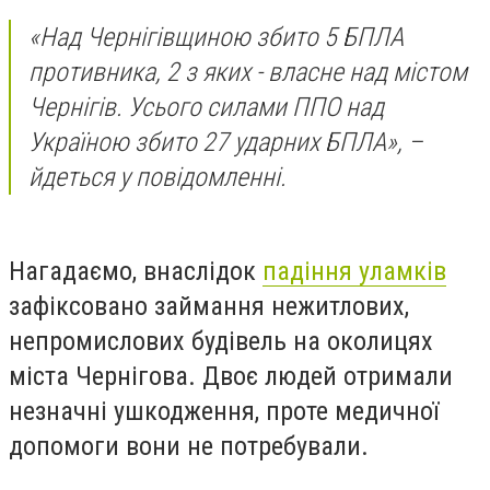
«Над Чернігівщиною збито 5 БПЛА
противника, 2 з яких - власне над містом
Чернігів. Усього силами ППО над
Україною збито 27 ударних БПЛА», –
йдеться у повідомленні.
Нагадаємо, внаслідок
падіння уламків
зафіксовано займання нежитлових,
непромислових будівель на околицях
міста Чернігова. Двоє людей отримали
незначні ушкодження, проте медичної
допомоги вони не потребували.