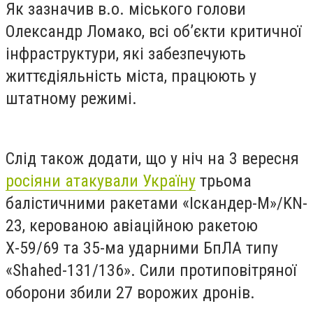
Як зазначив в.о. міського голови
Олександр Ломако, всі об’єкти критичної
інфраструктури, які забезпечують
життєдіяльність міста, працюють у
штатному режимі.
Слід також додати, що у ніч на 3 вересня
росіяни атакували Україну
трьома
балістичними ракетами «Іскандер-М»/KN-
23, керованою авіаційною ракетою
Х-59/69 та 35-ма ударними БпЛА типу
«Shahed-131/136». Сили протиповітряної
оборони збили 27 ворожих дронів.