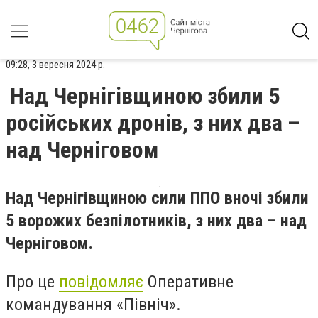
09:28, 3 вересня 2024 р.
Над Чернігівщиною збили 5
російських дронів, з них два –
над Черніговом
Над Чернігівщиною сили ППО вночі збили
5 ворожих безпілотників, з них два – над
Черніговом.
Про це
повідомляє
Оперативне
командування «Північ».