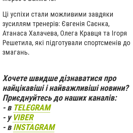
Ці успіхи стали можливими завдяки
зусиллям тренерів: Євгенія Саєнка,
Атанаса Халачева, Олега Кравця та Ігоря
Решетила, які підготували спортсменів до
змагань.
Хочете швидше дізнаватися про
найцікавіші і найважливіші новини?
Приєднуйтесь до наших каналів:
- в
TELEGRAM
- у
VIBER
- в
INSTAGRAM