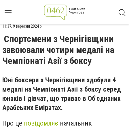
11:37, 9 вересня 2024 р.
Спортсмени з Чернігівщини
завоювали чотири медалі на
Чемпіонаті Азії з боксу
Юні боксери з Чернігівщини здобули 4
медалі на Чемпіонаті Азії з боксу серед
юнаків і дівчат, що триває в Об'єднаних
Арабських Еміратах.
Про це
повідомляє
начальник