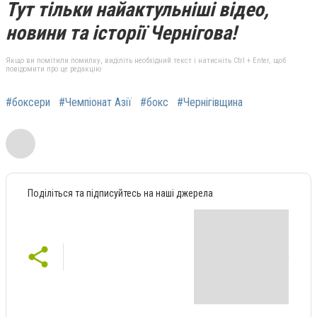
Тут тільки найактульніші відео,
новини та історії Чернігова!
Якщо ви помітили помилку, виділіть необхідний текст і натисніть Ctrl + Enter, щоб
повідомити про це редакцію
#боксери
#Чемпіонат Азії
#бокс
#Чернігівщина
Поділіться та підписуйтесь на наші джерела