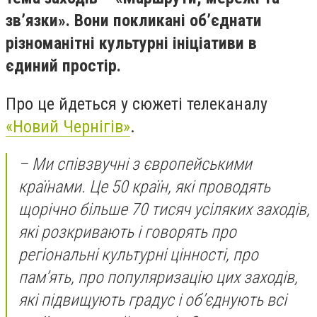
зв’язки». Вони покликані об’єднати
різноманітні культурні ініціативи в
єдиний простір.
Про це йдеться у сюжеті телеканалу
«Новий Чернігів»
.
– Ми співзвучні з європейськими
країнами. Це 50 країн, які проводять
щорічно більше 70 тисяч усіляких заходів,
які розкривають і говорять про
регіональні культурні цінності, про
пам’ять, про популяризацію цих заходів,
які підвищують градус і об’єднують всі