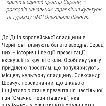
країни в єдиний простір Європи, –
розповів начальник управління культури
та туризму ЧМР Олександр Шевчук.
До Днів європейської спадщини в
Чернігові планують багато заходів. Серед
них – історичні лекції, презентації,
екскурсії та круглі столи. Особливу увагу
приділено проєктам, що популяризують
місцеву культурну спадщину. Олександр
Шевчук переконаний, що цікавою
ініціативою стане презентація настільної
гри “Смачна Чернігівщина”, яка
знайомить з кулінарними традиціями