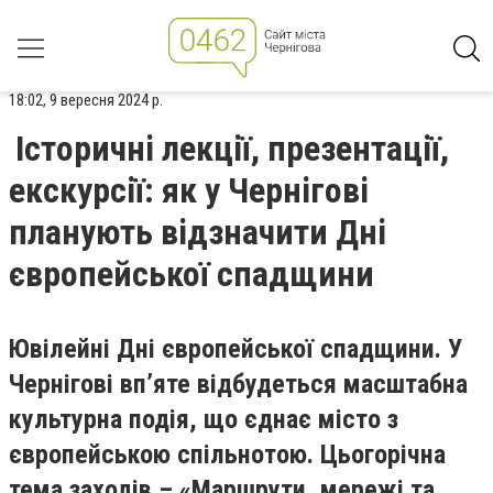
18:02, 9 вересня 2024 р.
Історичні лекції, презентації,
екскурсії: як у Чернігові
планують відзначити Дні
європейської спадщини
Ювілейні Дні європейської спадщини. У
Чернігові вп’яте відбудеться масштабна
культурна подія, що єднає місто з
європейською спільнотою. Цьогорічна
тема заходів – «Маршрути, мережі та