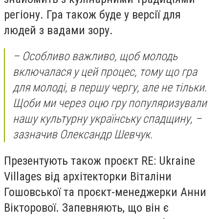
регіону. Гра також буде у версії для
людей з вадами зору.
– Особливо важливо, щоб молодь
включалася у цей процес, тому що гра
для молоді, в першу чергу, але не тільки.
Щоби ми через оцю гру популяризували
нашу культурну українську спадщину, –
зазначив Олександр Шевчук.
Презентують також проєкт RE: Ukraine
Villages від архітекторки Віталіни
Гошовської та проєкт-менеджерки Анни
Вікторової. Запевняють, що він є