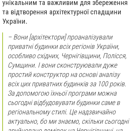
унікальним та важливим для збереження
та відтворення архітектурної спадщини
України.
– Вони [архітектори] проаналізували
приватні будинки всіх регіонів України,
особливо східних, Чернігівщини, Полісся,
Сумщини. І вони сконструювали дуже
простий конструктор на основі аналізу
всіх цих приватних будинків за 100 років.
За допомогою їхньої програми можна
сьогодні відбудовувати будинки саме в
регіональному стилі. Це надзвичайно
актуально, бо ми знаємо, скільки сьогодні
зруйновано домівок на Чернігівщині, на