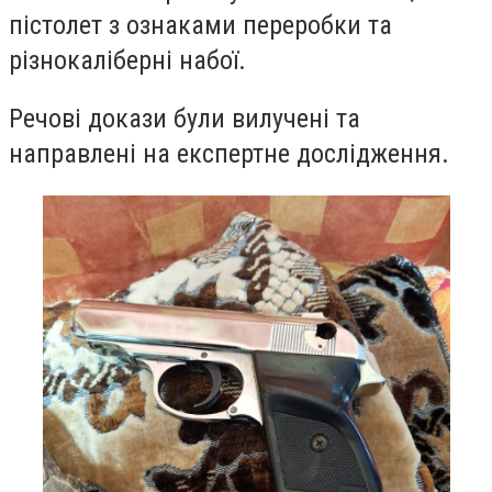
пістолет з ознаками переробки та
різнокаліберні набої.
Речові докази були вилучені та
направлені на експертне дослідження.