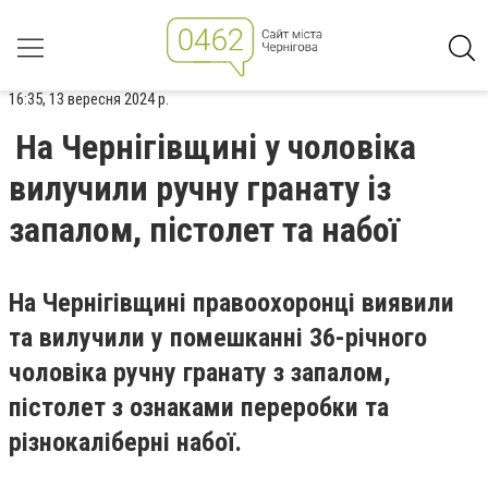
16:35, 13 вересня 2024 р.
На Чернігівщині у чоловіка
вилучили ручну гранату із
запалом, пістолет та набої
На Чернігівщині правоохоронці виявили
та вилучили у помешканні 36-річного
чоловіка ручну гранату з запалом,
пістолет з ознаками переробки та
різнокаліберні набої.