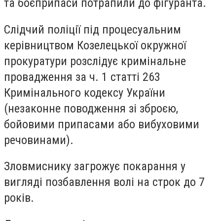
та боєприпаси потрапили до фігуранта.
Слідчий поліції під процесуальним
керівництвом Козелецької окружної
прокуратури розслідує кримінальне
провадження за ч. 1 статті 263
Кримінального кодексу України
(незаконне поводження зі зброєю,
бойовими припасами або вибуховими
речовинами).
Зловмиснику загрожує покарання у
вигляді позбавлення волі на строк до 7
років.