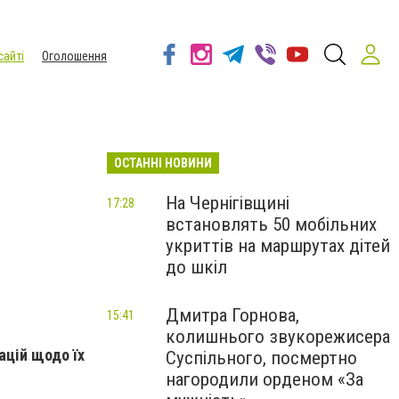
сайті
Оголошення
ОСТАННІ НОВИНИ
На Чернігівщині
17:28
встановлять 50 мобільних
укриттів на маршрутах дітей
до шкіл
Дмитра Горнова,
15:41
колишнього звукорежисера
ацій щодо їх
Суспільного, посмертно
нагородили орденом «За