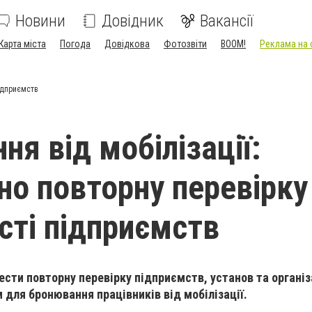
Новини
Довідник
Вакансії
Карта міста
Погода
Довідкова
Фотозвіти
BOOM!
Реклама на 
підприємств
я від мобілізації:
но повторну перевірку
сті підприємств
ести повторну перевірку підприємств, установ та організ
 для бронювання працівників від мобілізації.