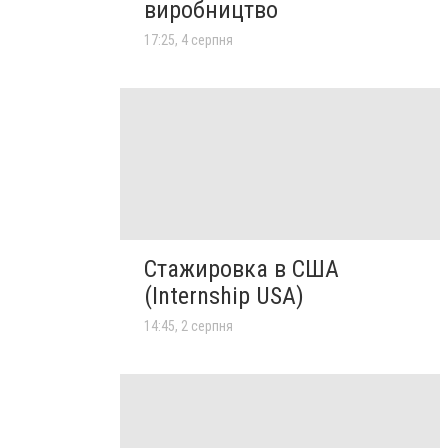
виробництво
17:25, 4 серпня
Стажировка в США
(Internship USA)
14:45, 2 серпня