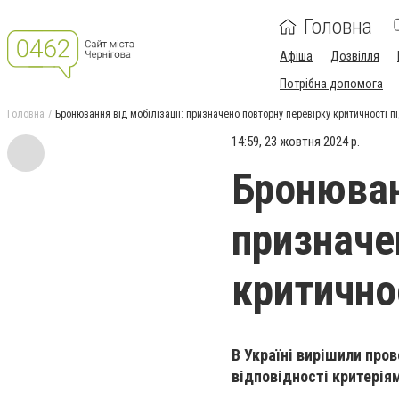
Головна
Афіша
Дозвілля
Потрібна допомога
Головна
Бронювання від мобілізації: призначено повторну перевірку критичності 
14:59, 23 жовтня 2024 р.
Бронюванн
призначе
критично
В Україні вирішили пров
відповідності критеріям