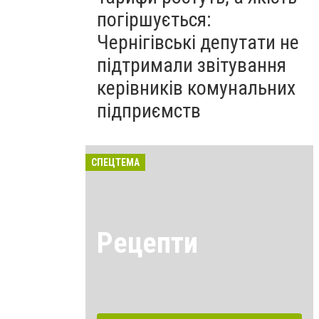
погіршується:
Чернігівські депутати не
підтримали звітування
керівників комунальних
підприємств
СПЕЦТЕМА
Рецепти