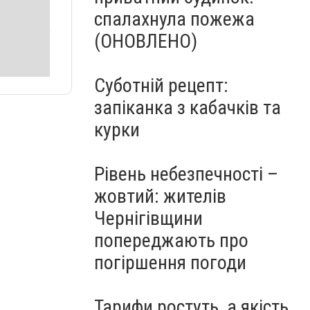
спалахнула пожежа
(ОНОВЛЕНО)
Суботній рецепт:
запіканка з кабачків та
курки
Рівень небезпечності –
жовтий: жителів
Чернігівщини
попереджають про
погіршення погоди
Тарифи ростуть, а якість