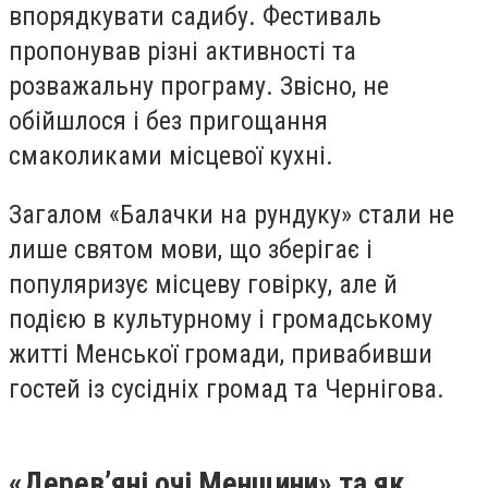
впорядкувати садибу. Фестиваль
пропонував різні активності та
розважальну програму. Звісно, не
обійшлося і без пригощання
смаколиками місцевої кухні.
Загалом «Балачки на рундуку» стали не
лише святом мови, що зберігає і
популяризує місцеву говірку, але й
подією в культурному і громадському
житті Менської громади, привабивши
гостей із сусідніх громад та Чернігова.
«Деревʼяні очі Менщини» та як