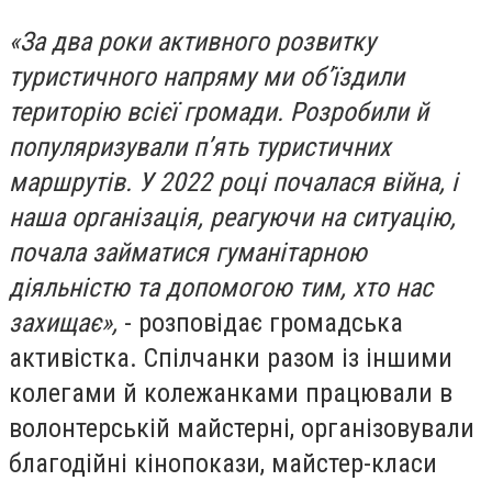
«За два роки активного розвитку
туристичного напряму ми обʼїздили
територію всієї громади. Розробили й
популяризували пʼять туристичних
маршрутів. У 2022 році почалася війна, і
наша організація, реагуючи на ситуацію,
почала займатися гуманітарною
діяльністю та допомогою тим, хто нас
захищає»,
- розповідає громадська
активістка. Спілчанки разом із іншими
колегами й колежанками працювали в
волонтерській майстерні, організовували
благодійні кінопокази, майстер-класи