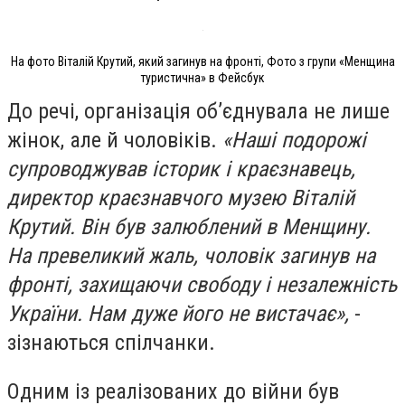
На фото Віталій Крутий, який загинув на фронті, Фото з групи «Менщина
туристична» в Фейсбук
До речі, організація обʼєднувала не лише
жінок, але й чоловіків.
«Наші подорожі
супроводжував історик і краєзнавець,
директор краєзнавчого музею Віталій
Крутий. Він був залюблений в Менщину.
На превеликий жаль, чоловік загинув на
фронті, захищаючи свободу і незалежність
України. Нам дуже його не вистачає»,
-
зізнаються спілчанки.
Одним із реалізованих до війни був