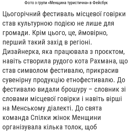
Фото з групи «Менщина туристична» в Фейсбук
Цьогорічний фестиваль місцевої говірки
став культурною подією не лише для
громади. Крім цього, це, ймовірно,
перший такий захід в регіоні.
Дизайнерка, яка працювала з проєктом,
навіть створила рудого кота Рахмана, що
став символом фестивалю, прикрасив
сувенірну продукцію етнофестивалю. До
фестивалю видали брошуру – словник зі
словами місцевої говірки і навіть вірші
на Менському діалекті. До свята
команда Спілки жінок Менщини
організувала кілька толок, щоб