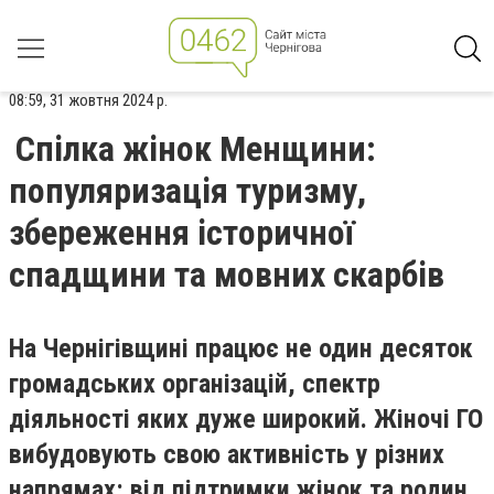
08:59, 31 жовтня 2024 р.
Спілка жінок Менщини:
популяризація туризму,
збереження історичної
спадщини та мовних скарбів
На Чернігівщині працює не один десяток
громадських організацій, спектр
діяльності яких дуже широкий. Жіночі ГО
вибудовують свою активність у різних
напрямах: від підтримки жінок та родин,