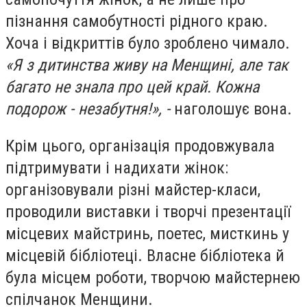
пізнання самобутності рідного краю.
Хоча і відкриттів було зроблено чимало.
«Я з дитинства живу на Менщині, але так
багато не знала про цей край. Кожна
подорож - незабутня!», -
наголошує вона.
Крім цього, організація продовжувала
підтримувати і надихати жінок:
організовували різні майстер-класи,
проводили виставки і творчі презентації
місцевих майстринь, поетес, мисткинь у
місцевій бібліотеці. Власне бібліотека й
була місцем роботи, творчою майстернею
спілчанок Менщини.