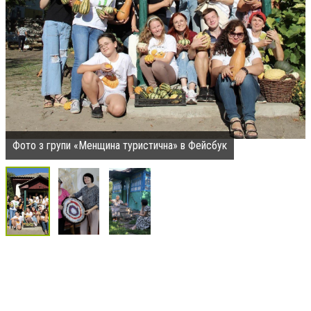
Фото з групи «Менщина туристична» в Фейсбук