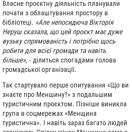
Власне проєктну діяльність планували
почати з облаштування простору в
бібліотеці.
«Але непосидюча Вікторія
Неруш сказала, що цей проєкт має дуже
вузьку спрямованість і потрібно щось
робити для всієї громади та навіть
більше»,
- ділиться спогадами голова
громадської організації.
Так стартувало перше опитування «Що ви
знаєте про Меншину?» з подальшим
туристичним проєктом. Пізніше виникла
група в соцмережах «Менщина
туристична». І навіть зараз багато людей