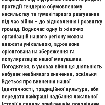
протидії гендерно обумовленому
насильству та гуманітарного реагування
під час війни – до відновлення і розвитку
громад. Водночас одну із жіночих
організацій нашого регіону можна
вважати унікальною, адже вона
орієнтована на збереження та
популяризацію нашої минувшини.
Погодьтеся, в умовах війни ця діяльність
набуває неабиякого значення, оскільки
йдеться про вивчення нашої
ідентичності, традиційної культури, аби
передати найкращі надбання локальної
історії в спадок прийдешнім поколінням.