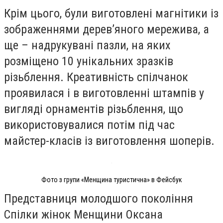
Крім цього, були виготовлені магнітики із
зображеннями деревʼяного мережива, а
ще – надрукувані пазли, на яких
розміщено 10 унікальних зразків
різьблення. Креативність спілчанок
проявилася і в виготовленні штампів у
вигляді орнаментів різьблення, що
використовувалися потім під час
майстер-класів із виготовлення шоперів.
Фото з групи «Менщина туристична» в Фейсбук
Представниця молодшого покоління
Спілки жінок Менщини Оксана