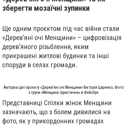
зберегти мозаїчні зупинки
Ще одним проєктом під час війни стали
«Деревʼяні очі Менщини» – цифровізація
деревʼяного різьблення, яким
прикрашені житлові будинки та інші
споруди в селах громади.
Авторка ідеї проєкту «Деревʼяні очі Менщини» Вікторія Царенко, Фото
з групи «Менщина туристична» в Фейсбук
Представниці Спілки жінок Менщини
зазначають, що з болем дивилися на
фото, як у прикордонних громадах