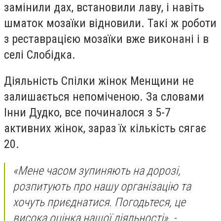
замінили дах, встановили лаву, і навіть
шматок мозаїки відновили. Такі ж роботи
з реставрацією мозаїки вже виконані і в
селі Слобідка.
Діяльність Спілки жінок Менщини не
залишається непоміченою. За словами
Інни Дудко, все починалося з 5-7
активних жінок, зараз їх кількість сягає
20.
«Мене часом зупиняють на дорозі,
розпитують про нашу організацію та
хочуть приєднатися. Погодьтеся, це
висока оцінка нашої діяльності», -