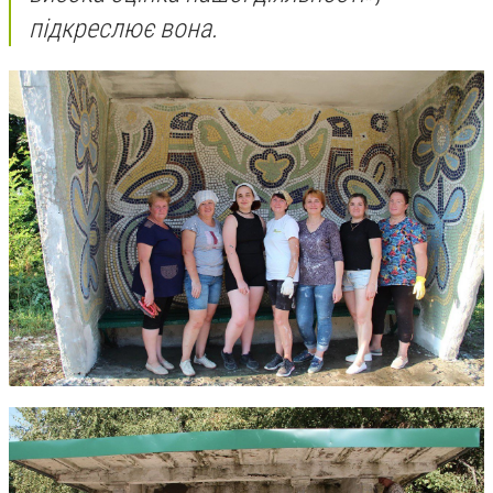
підкреслює вона.