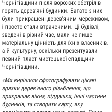
Чернігівщини після ворожих обстрілів
горять деревʼяні будинки. Багато з них
були прикрашені деревʼяним мереживом,
і просто стали втраченими. Ці будівлі,
зведені в різний час, мали не лише
матеріальну цінність для їхніх власників,
а й культурну, оскільки презентували
певний пласт мистецької спадщини
Чернігівщини.
«Ми вирішили сфотографувати цікаві
зразки деревʼяного різьблення, що
прикрашає вікна, піддашки, інші частини
будинків, та створити карту, яку