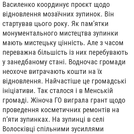
Василенко координує проєкт щодо
відновлення мозаїчних зупинок. Він
стартував цього року. Як памʼятки
монументального мистецтва зупинки
мають мистецьку цінність. Але з часом
переважна більшість із них перебувають
у занедбаному стані. Водночас громади
неохоче витрачають кошти на їх
відновлення. Найчастіше це громадські
ініціативи. Так сталося і в Менській
громаді. Жіноча ГО виграла грант щодо
проведення косметичних ремонтів на
пʼяти зупинках. На зупинці в селі
Волосківці спільними зусиллями