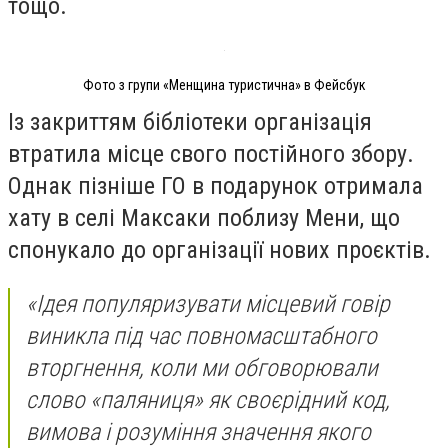
тощо.
Фото з групи «Менщина туристична» в Фейсбук
Із закриттям бібліотеки організація
втратила місце свого постійного збору.
Однак пізніше ГО в подарунок отримала
хату в селі Максаки поблизу Мени, що
спонукало до організації нових проєктів.
«Ідея популяризувати місцевий говір
виникла під час повномасштабного
вторгнення, коли ми обговорювали
слово «паляниця» як своєрідний код,
вимова і розуміння значення якого