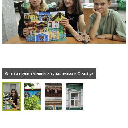
Фото з групи «Менщина туристична» в Фейсбук