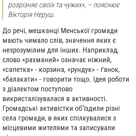
розрізняє своїх та чужих», – пояснює
Вікторія Неруш.
До речі, мешканці Менської громади
мають чимало слів, значення яких є
незрозумілим для інших. Наприклад,
слово «рахманий» означає ніжний,
«сапетка» - корзина, «рундук» - ґанок,
«балакати» - говорити тощо. Ідея роботи
з діалектом поступово
викристалізувалася в активності.
Громадські активістки обʼїздили різні
села громади, в яких спілкувалися з
місцевими жителями та записували