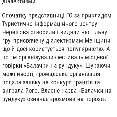
діалектизми.
Спочатку представниці ГО за прикладом
Туристично-інформаційного центру
Чернігова створили і видали настільну
гру, присвячену діалектизмам Менщини,
що й досі користується популярністю. А
потім організували фестиваль місцевої
говірки «Балачки на рундуку». Шукаючи
можливості, громадська організація
подала заявку на конкурс грантів та
виграла його. Власне назва «Балачки на
рундуку» означає «розмови на порозі».