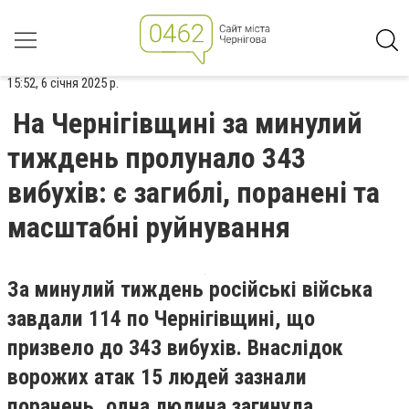
15:52, 6 січня 2025 р.
На Чернігівщині за минулий
тиждень пролунало 343
вибухів: є загиблі, поранені та
масштабні руйнування
За минулий тиждень російські війська
завдали 114 по Чернігівщині, що
призвело до 343 вибухів. Внаслідок
ворожих атак 15 людей зазнали
поранень, одна людина загинула.