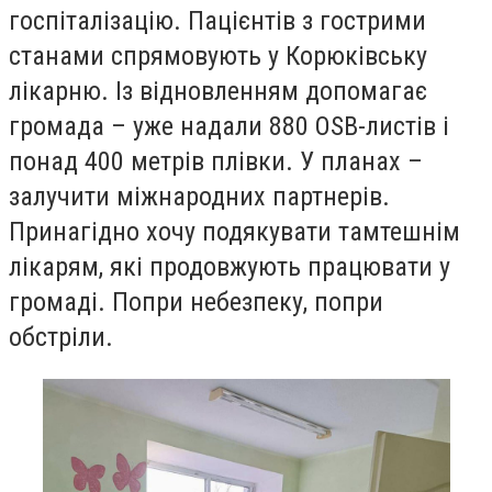
госпіталізацію. Пацієнтів з гострими
станами спрямовують у Корюківську
лікарню. Із відновленням допомагає
громада – уже надали 880 ОSB-листів і
понад 400 метрів плівки. У планах –
залучити міжнародних партнерів.
Принагідно хочу подякувати тамтешнім
лікарям, які продовжують працювати у
громаді. Попри небезпеку, попри
обстріли.