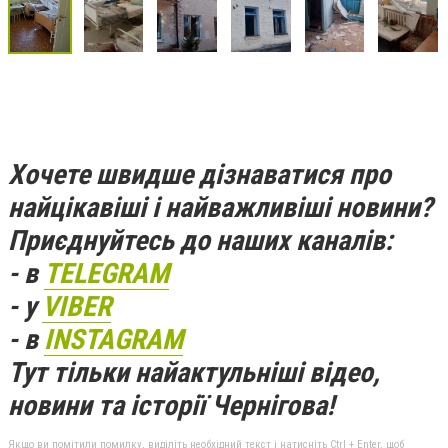
Хочете швидше дізнаватися про
найцікавіші і найважливіші новини?
Приєднуйтесь до наших каналів:
- в
TELEGRAM
- у
VIBER
- в
INSTAGRAM
Тут тільки найактульніші відео,
новини та історії Чернігова!
Якщо ви помітили помилку, виділіть необхідний текст і натисніть Ctrl + Enter, щоб