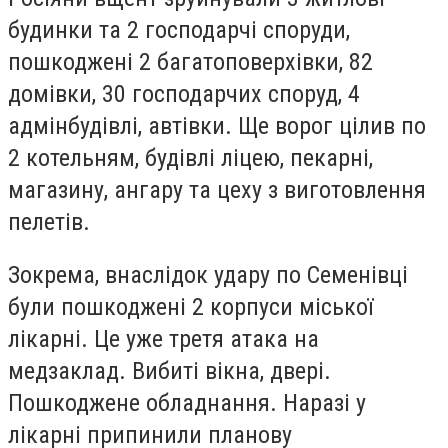
будинки та 2 господарчі споруди,
пошкоджені 2 багатоповерхівки, 82
домівки, 30 господарчих споруд, 4
адмінбудівлі, автівки. Ще ворог цілив по
2 котельням, будівлі ліцею, пекарні,
магазину, ангару та цеху з виготовлення
пелетів.
Зокрема, внаслідок удару по Семенівці
були пошкоджені 2 корпуси міської
лікарні. Це уже третя атака на
медзаклад. Вибиті вікна, двері.
Пошкоджене обладнання. Наразі у
лікарні припинили планову