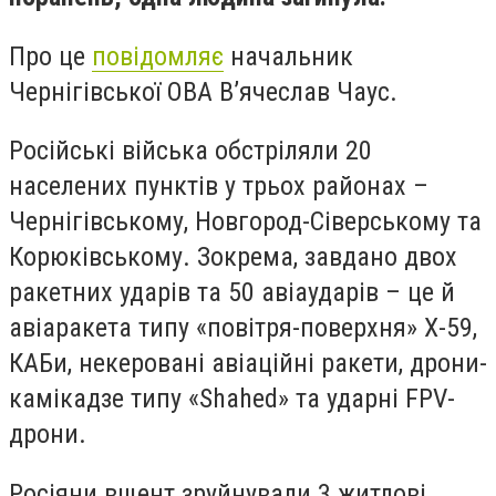
Про це
повідомляє
начальник
Чернігівської ОВА В’ячеслав Чаус.
Російські війська обстріляли 20
населених пунктів у трьох районах –
Чернігівському, Новгород-Сіверському та
Корюківському. Зокрема, завдано двох
ракетних ударів та 50 авіаударів – це й
авіаракета типу «повітря-поверхня» Х-59,
КАБи, некеровані авіаційні ракети, дрони-
камікадзе типу «Shahed» та ударні FPV-
дрони.
Росіяни вщент зруйнували 3 житлові