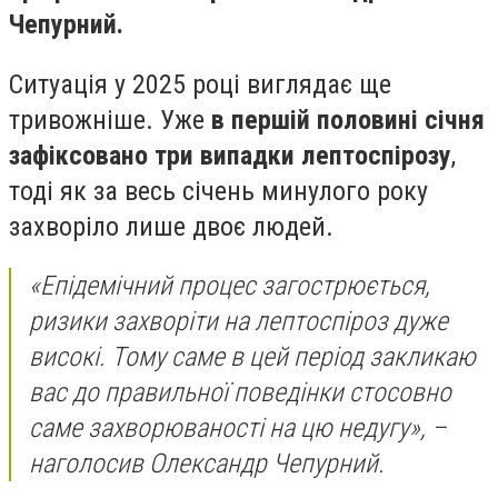
Чепурний.
Ситуація у 2025 році виглядає ще
тривожніше. Уже
в першій половині січня
зафіксовано три випадки лептоспірозу
,
тоді як за весь січень минулого року
захворіло лише двоє людей.
«Епідемічний процес загострюється,
ризики захворіти на лептоспіроз дуже
високі. Тому саме в цей період закликаю
вас до правильної поведінки стосовно
саме захворюваності на цю недугу», –
наголосив Олександр Чепурний.