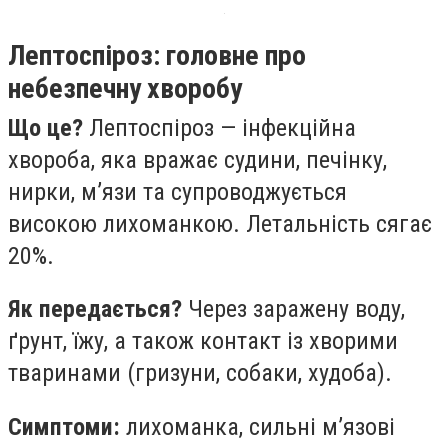
Лептоспіроз: головне про
небезпечну хворобу
Що це?
Лептоспіроз — інфекційна
хвороба, яка вражає судини, печінку,
нирки, м’язи та супроводжується
високою лихоманкою. Летальність сягає
20%.
Як передається?
Через заражену воду,
ґрунт, їжу, а також контакт із хворими
тваринами (гризуни, собаки, худоба).
Симптоми:
лихоманка, сильні м’язові