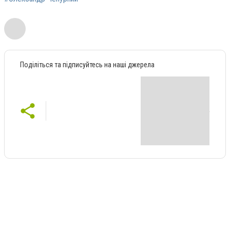
Поділіться та підписуйтесь на наші джерела