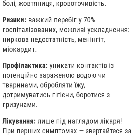
болі, жовтяниця, кровоточивість.
Ризики:
важкий перебіг у 70%
госпіталізованих, можливі ускладнення:
ниркова недостатність, менінгіт,
міокардит.
Профілактика:
уникати контактів із
потенційно зараженою водою чи
тваринами, обробляти їжу,
дотримуватись гігієни, боротися з
гризунами.
Лікування:
лише під наглядом лікаря!
При перших симптомах — звертайтеся за