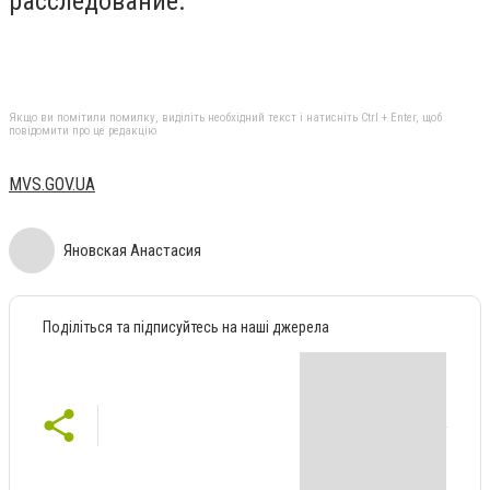
расследование.
Якщо ви помітили помилку, виділіть необхідний текст і натисніть Ctrl + Enter, щоб
повідомити про це редакцію
MVS.GOV.UA
Яновская Анастасия
Поділіться та підписуйтесь на наші джерела