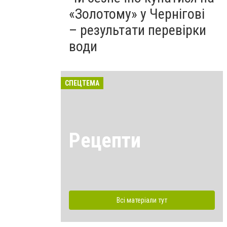
«Золотому» у Чернігові
– результати перевірки
води
СПЕЦТЕМА
Рецепти
Всі матеріали тут