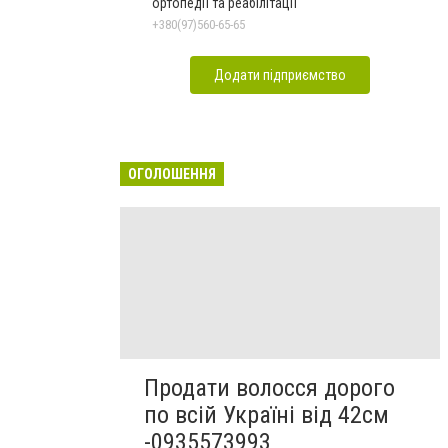
ортопедії та реабілітації
+380(97)560-65-65
Додати підприємство
ОГОЛОШЕННЯ
Продати волосся дорого
по всій Україні від 42см
-0935573993