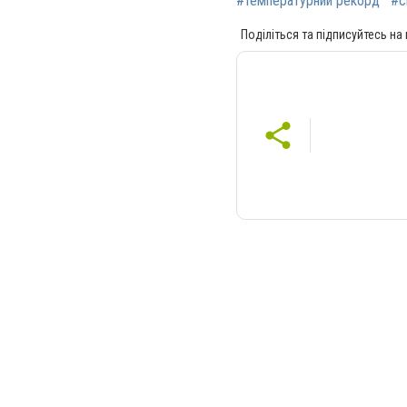
#температурний рекорд
#с
Поділіться та підписуйтесь на