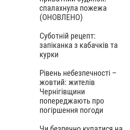
спалахнула пожежа
(ОНОВЛЕНО)
Суботній рецепт:
запіканка з кабачків та
курки
Рівень небезпечності –
жовтий: жителів
Чернігівщини
попереджають про
погіршення погоди
Чи безпечно купатися на