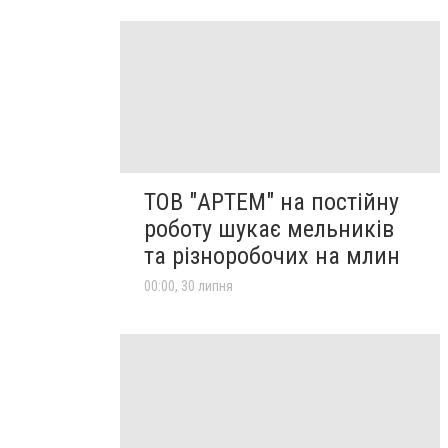
ТОВ "АРТЕМ" на постійну
роботу шукає мельників
та різноробочих на млин
00:00, 30 липня