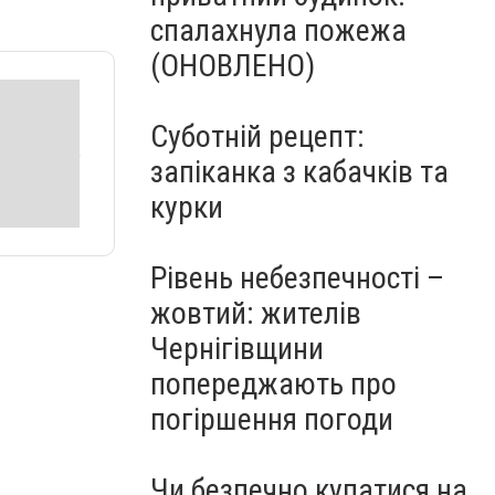
спалахнула пожежа
(ОНОВЛЕНО)
Суботній рецепт:
запіканка з кабачків та
курки
Рівень небезпечності –
жовтий: жителів
Чернігівщини
попереджають про
погіршення погоди
Чи безпечно купатися на