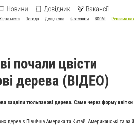
Новини
Довідник
Вакансії
Карта міста
Погода
Довідкова
Фотозвіти
BOOM!
Реклама на 
ві почали цвісти
ві дерева (ВІДЕО)
ова зацвіли тюльпанові дерева. Саме через форму квітки 
х дерев є Північна Америка та Китай. Американські та азій