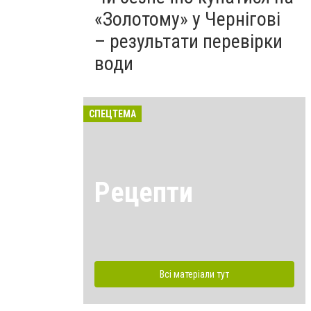
«Золотому» у Чернігові
– результати перевірки
води
СПЕЦТЕМА
Рецепти
Всі матеріали тут