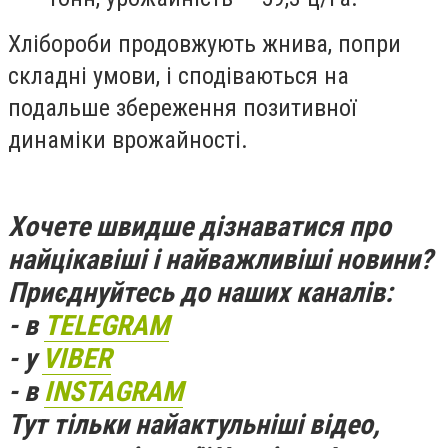
Хлібороби продовжують жнива, попри
складні умови, і сподіваються на
подальше збереження позитивної
динаміки врожайності.
Хочете швидше дізнаватися про
найцікавіші і найважливіші новини?
Приєднуйтесь до наших каналів:
- в
TELEGRAM
- у
VIBER
- в
INSTAGRAM
Тут тільки найактульніші відео,