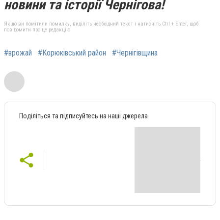
новини та історії Чернігова!
Якщо ви помітили помилку, виділіть необхідний текст і натисніть Ctrl + Enter, щоб
повідомити про це редакцію
#врожай
#Корюківський район
#Чернігівщина
Поділіться та підписуйтесь на наші джерела