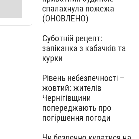
спалахнула пожежа
(ОНОВЛЕНО)
Суботній рецепт:
запіканка з кабачків та
курки
Рівень небезпечності –
жовтий: жителів
Чернігівщини
попереджають про
погіршення погоди
Чи безпечно купатися на