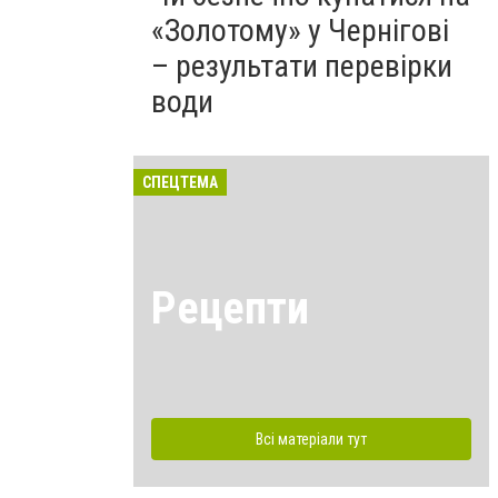
«Золотому» у Чернігові
– результати перевірки
води
СПЕЦТЕМА
Рецепти
Всі матеріали тут