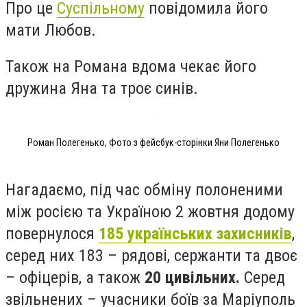
Про це
Суспільному
повідомила його
мати Любов.
Також на Романа вдома чекає його
дружина Яна та троє синів.
Роман Полегенько, Фото з фейсбук-сторінки Яни Полегенько
Нагадаємо, під час обміну полоненими
між росією та Україною 2 жовтня додому
повернулося
185 українських захисників
,
серед них 183 – рядові, сержанти та двоє
– офіцерів, а також
20 цивільних.
Серед
звільнених – учасники боїв за Маріуполь