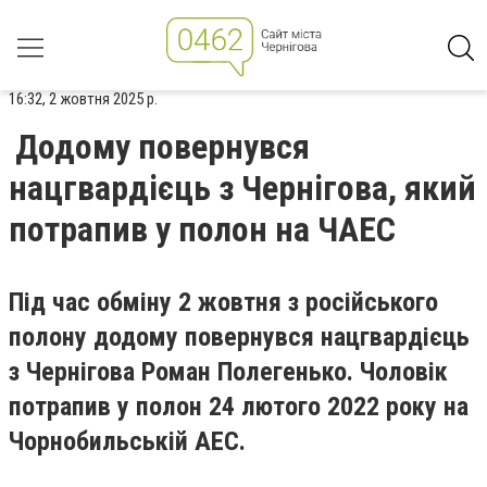
16:32, 2 жовтня 2025 р.
Додому повернувся
нацгвардієць з Чернігова, який
потрапив у полон на ЧАЕС
Під час обміну 2 жовтня з російського
полону додому повернувся нацгвардієць
з Чернігова Роман Полегенько. Чоловік
потрапив у полон 24 лютого 2022 року на
Чорнобильській АЕС.