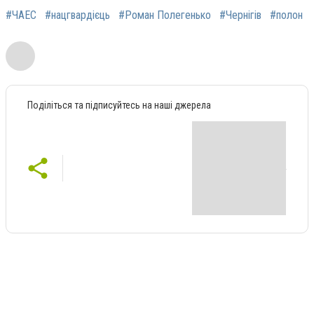
#ЧАЕС
#нацгвардієць
#Роман Полегенько
#Чернігів
#полон
Поділіться та підписуйтесь на наші джерела