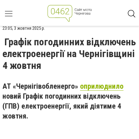
23:05, 3 жовтня 2025 р.
Графік погодинних відключень
електроенергії на Чернігівщині
4 жовтня
АТ «Чернігівобленерго»
оприлюднило
новий Графік погодинних відключень
(ГПВ) електроенергії, який діятиме 4
жовтня.