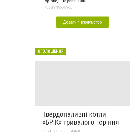
ортопедії та реабілітації
+380(97)560-65-65
Додати підприємство
ОГОЛОШЕННЯ
Твердопаливні котли
«БРІК» тривалого горіння
8
09:31, 24 липня