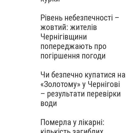
Рівень небезпечності –
жовтий: жителів
Чернігівщини
попереджають про
погіршення погоди
Чи безпечно купатися на
«Золотому» у Чернігові
– результати перевірки
води
Померла у лікарні:
кількість загиблих