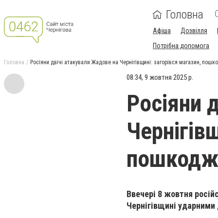
Головна
Афіша
Дозвілля
Потрібна допомога
Головна
Росіяни двічі атакували Жадове на Чернігівщині: загорівся магазин, по
08:34, 9 жовтня 2025 р.
Росіяни 
Чернігівщ
пошкодж
Ввечері 8 жовтня росій
Чернігівщині ударними