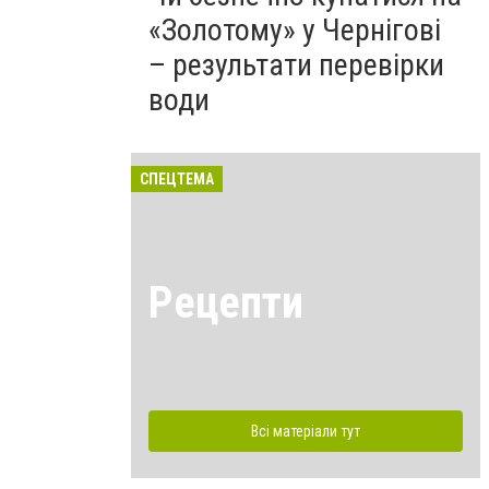
«Золотому» у Чернігові
– результати перевірки
води
СПЕЦТЕМА
Рецепти
Всі матеріали тут