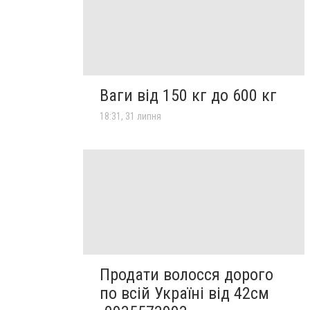
Ваги від 150 кг до 600 кг
18:31, 31 липня
Продати волосся дорого
по всій Україні від 42см