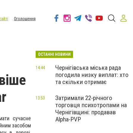
сайті
Оголошення
ОСТАННІ НОВИНИ
Чернігівська міська рада
14:44
погодила низку виплат: хто
віше
та скільки отримає
ar
Затримали 22-річного
13:53
торговця психотропами на
Чернігівщині: продавав
мати сучасне
Alpha-PVP
айним засобом
су в дорозі,