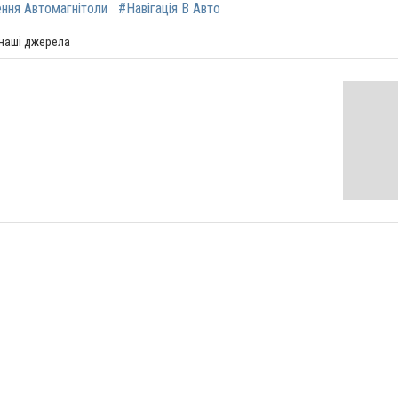
ння Автомагнітоли
#Навігація В Авто
 наші джерела