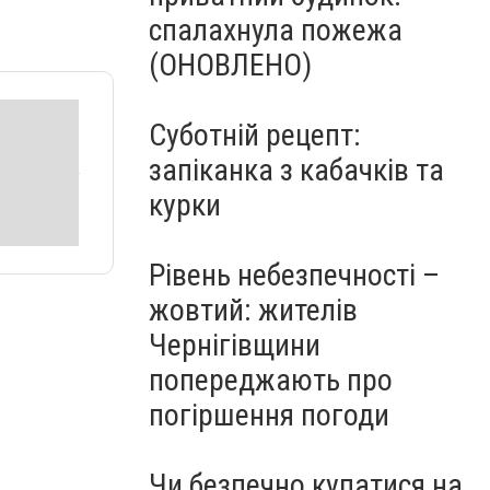
спалахнула пожежа
(ОНОВЛЕНО)
Суботній рецепт:
запіканка з кабачків та
курки
Рівень небезпечності –
жовтий: жителів
Чернігівщини
попереджають про
погіршення погоди
Чи безпечно купатися на