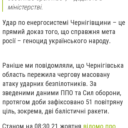
міністерстві.
Удар по енергосистемі Чернігівщини – це
прямий доказ того, що справжня мета
росії – геноцид українського народу.
Раніше ми повідомляли, що Чернігівська
область пережила чергову масовану
атаку ударних безпілотників. За
зведеними даними ППО та Сил оборони,
протягом доби зафіксовано 51 повітряну
ціль, зокрема, дві балістичні ракети.
Станом на 08:30 21 жовтня
відомо про