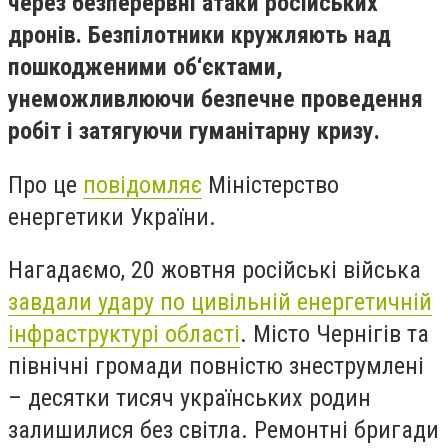
через безперервні атаки російських
дронів. Безпілотники кружляють над
пошкодженими об‘єктами,
унеможливлюючи безпечне проведення
робіт і затягуючи гуманітарну кризу.
Про це
повідомляє
Міністерство
енергетики України.
Нагадаємо, 20 жовтня російські війська
завдали удару по цивільній енергетичній
інфраструктурі області
. Місто Чернігів та
північні громади повністю знеструмлені
– десятки тисяч українських родин
залишилися без світла. Ремонтні бригади