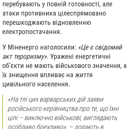
перебувають у повній готовності, але
атаки противника цілеспрямовано
перешкоджають відновленню
електропостачання.
У Міненерго наголосили:
«Це є свідомий
акт тероризму».
Уражені енергетичні
об‘єкти не мають військового значення, а
їх знищення впливає на життя
цивільного населення.
«На тлі цих варварських дій заяви
російського керівництва про те, що їхні
цілі – виключно військові, виглядають
особливо брехливо», – додають в