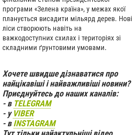
програми «Зелена країна», у межах якої
планується висадити мільярд дерев. Нові
ліси створюють навіть на
важкодоступних схилах і територіях зі
складними ґрунтовими умовами.
Хочете швидше дізнаватися про
найцікавіші і найважливіші новини?
Приєднуйтесь до наших каналів:
- в
TELEGRAM
- у
VIBER
- в
INSTAGRAM
Тут тільки найактульніші відео,