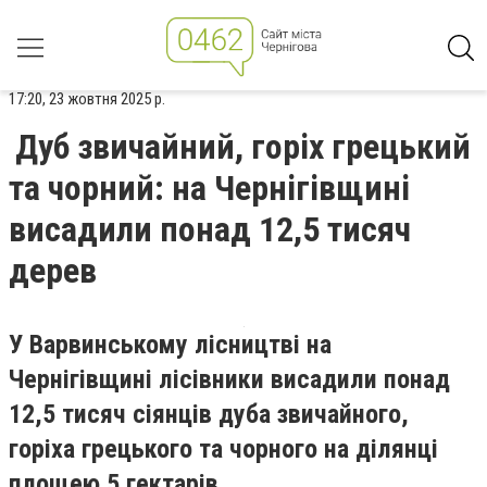
17:20, 23 жовтня 2025 р.
Дуб звичайний, горіх грецький
та чорний: на Чернігівщині
висадили понад 12,5 тисяч
дерев
У Варвинському лісництві на
Чернігівщині лісівники висадили понад
12,5 тисяч сіянців дуба звичайного,
горіха грецького та чорного на ділянці
площею 5 гектарів.