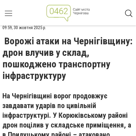
09:59, 30 жовтня 2025 р.
Ворожі атаки на Чернігівщину:
дрон влучив у склад,
пошкоджено транспортну
інфраструктуру
На Чернігівщині ворог продовжує
завдавати ударів по цивільній
інфраструктурі. У Корюківському районі
дрон поцілив у складське приміщення, а
в Прилуцькому районі – атаковано