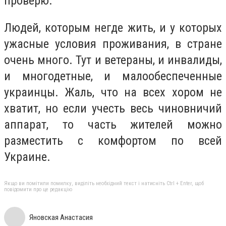
проверю."
Людей, которым негде жить, и у которых
ужасные условия проживания, в стране
очень много. Тут и ветераны, и инвалиды,
и многодетные, и малообеспеченные
украинцы. Жаль, что на всех хором не
хватит, но если учесть весь чиновничий
аппарат, то часть жителей можно
разместить с комфортом по всей
Украине.
Якщо ви помітили помилку, виділіть необхідний текст і натисніть Ctrl + Enter, щоб
повідомити про це редакцію
Яновская Анастасия