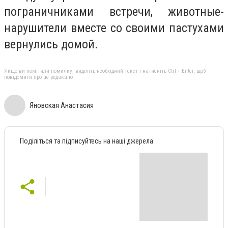
пограничниками встречи, животные-
нарушители вместе со своими пастухами
вернулись домой.
Якщо ви помітили помилку, виділіть необхідний текст і натисніть Ctrl + Enter, щоб
повідомити про це редакцію
Яновская Анастасия
Поділіться та підписуйтесь на наші джерела