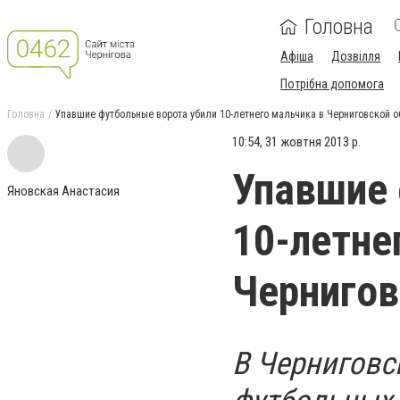
Головна
Афіша
Дозвілля
Потрібна допомога
Головна
Упавшие футбольные ворота убили 10-летнего мальчика в Черниговской о
10:54, 31 жовтня 2013 р.
Упавшие 
Яновская Анастасия
10-летне
Чернигов
В Черниговс