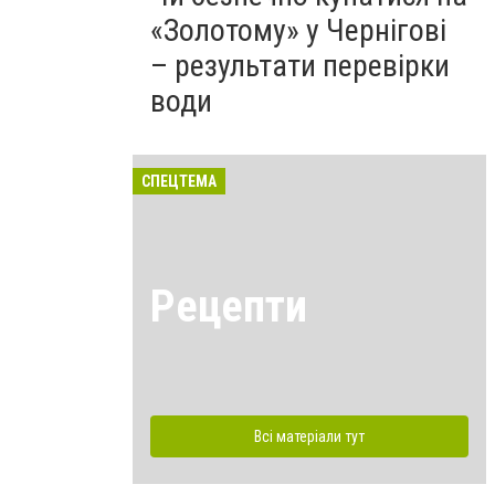
«Золотому» у Чернігові
– результати перевірки
води
СПЕЦТЕМА
Рецепти
Всі матеріали тут