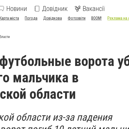
Новини
Довідник
Вакансії
Карта міста
Погода
Довідкова
Фотозвіти
BOOM!
Реклама на 
бласти
футбольные ворота у
го мальчика в
ской области
кой области из-за падения