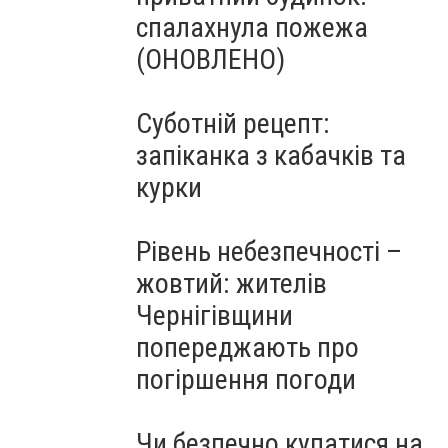
спалахнула пожежа
(ОНОВЛЕНО)
Суботній рецепт:
запіканка з кабачків та
курки
Рівень небезпечності –
жовтий: жителів
Чернігівщини
попереджають про
погіршення погоди
Чи безпечно купатися на