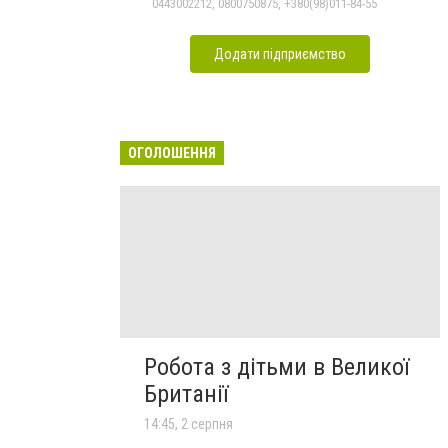
0443002212, 0800750875, +380(98)011-84-55
Додати підприємство
ОГОЛОШЕННЯ
Робота з дітьми в Великої
Британії
14:45, 2 серпня