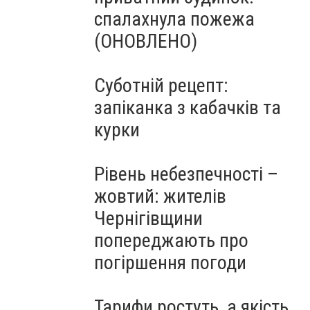
спалахнула пожежа
(ОНОВЛЕНО)
Суботній рецепт:
запіканка з кабачків та
курки
Рівень небезпечності –
жовтий: жителів
Чернігівщини
попереджають про
погіршення погоди
Тарифи ростуть, а якість