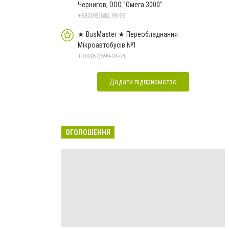
Чернигов, ООО "Омега 3000"
+380(93)682-99-99
★ BusMaster ★ Переобладнання
Мікроавтобусів №1
+380(67)599-04-04
Додати підприємство
ОГОЛОШЕННЯ