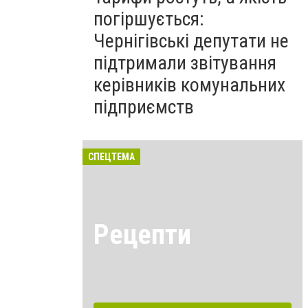
погіршується:
Чернігівські депутати не
підтримали звітування
керівників комунальних
підприємств
СПЕЦТЕМА
Рецепти