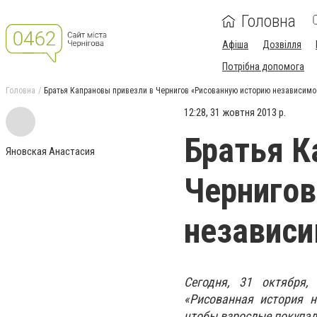
Головна
Афіша
Дозвілля
Потрібна допомога
Головна
Братья Капрановы привезли в Чернигов «Рисованную историю независимо
12:28, 31 жовтня 2013 р.
Братья К
Яновская Анастасия
Чернигов
независи
Сегодня, 31 октября,
«Рисованная история н
чтобы взрослые покупал