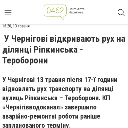
16:20, 13 травня
У Чернігові відкривають рух на
ділянці Ріпкинська -
Тероборони
У Чернігові 13 травня після 17-ї години
відновлять рух транспорту на ділянці
вулиць Ріпкинська – Тероборони. КП
«Чернігівводоканал» завершило
аварійно-ремонтні роботи раніше
запланованого терміну.