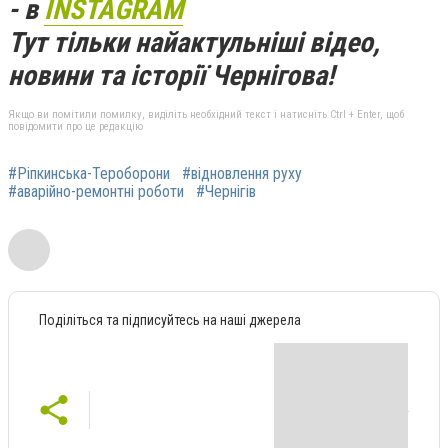
- в
INSTAGRAM
Тут тільки найактульніші відео,
новини та історії Чернігова!
Якщо ви помітили помилку, виділіть необхідний текст і натисніть Ctrl + Enter, щоб
повідомити про це редакцію
#Ріпкинська-Тероборони
#відновлення руху
#аварійно-ремонтні роботи
#Чернігів
Поділіться та підписуйтесь на наші джерела