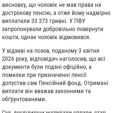
висновку, що чоловік не мав права на
дострокову пенсію, а отже йому надмірно
виплатили 33 373 гривні. У ПФУ
запропонували добровільно повернути
кошти, однак чоловік відмовився.
У відзиві на позов, поданому 3 квітня
2026 року, відповідач наголосив, що всі
документи були подані офіційно, а
помилки при призначенні пенсії
допустив сам Пенсійний фонд. Отримані
виплати він вважав законними та
обґрунтованими.
Суд, дослідивши матеріали справи, став