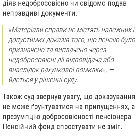
діяв недобросовісно чи свідомо подав
неправдиві документи.
«Матеріали справи не містять належних і
допустимих доказів того, що пенсію було
призначено та виплачено через
недобросовісні дії відповідача або
внаслідок рахункової помилки», —
йдеться у рішенні суду.
Також суд звернув увагу, що доказування
не може ґрунтуватися на припущеннях, а
презумпцію добросовісності пенсіонера
Пенсійний фонд спростувати не зміг.