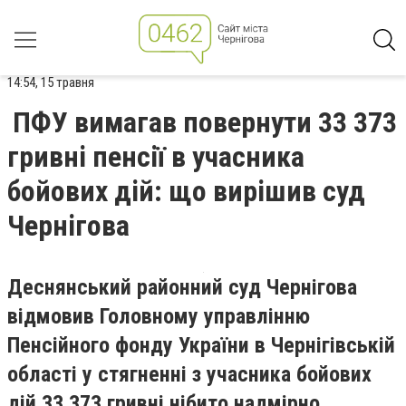
14:54, 15 травня
ПФУ вимагав повернути 33 373
гривні пенсії в учасника
бойових дій: що вирішив суд
Чернігова
Деснянський районний суд Чернігова
відмовив Головному управлінню
Пенсійного фонду України в Чернігівській
області у стягненні з учасника бойових
дій 33 373 гривні нібито надмірно