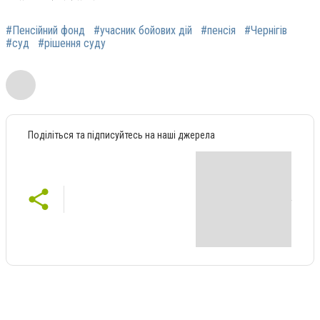
#Пенсійний фонд
#учасник бойових дій
#пенсія
#Чернігів
#суд
#рішення суду
Поділіться та підписуйтесь на наші джерела