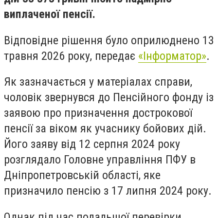
виплаченої пенсії.
Відповідне рішення було оприлюднено 13
травня 2026 року, передає
«Інформатор»
.
Як зазначається у матеріалах справи,
чоловік звернувся до Пенсійного фонду із
заявою про призначення дострокової
пенсії за віком як учаснику бойових дій.
Його заяву від 12 серпня 2024 року
розглядало Головне управління ПФУ в
Дніпропетровській області, яке
призначило пенсію з 17 липня 2024 року.
Однак під час подальшої перевірки