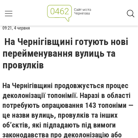
09:21, 4 червня
На Чернігівщині готують нові
перейменування вулиць та
провулків
На Чернігівщині продовжується процес
деколонізації топонімії. Наразі в області
потребують опрацювання 143 топоніми —
це назви вулиць, провулків та інших
об’єктів, які підпадають під вимоги
законодавства про деколонізацію або