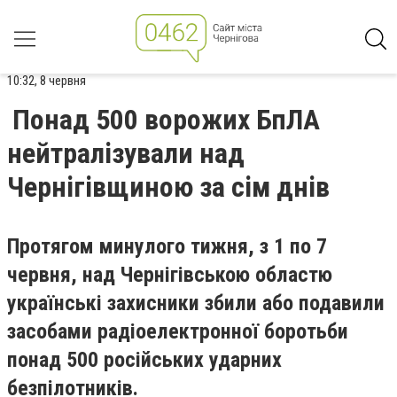
10:32, 8 червня
Понад 500 ворожих БпЛА
нейтралізували над
Чернігівщиною за сім днів
Протягом минулого тижня, з 1 по 7
червня, над Чернігівською областю
українські захисники збили або подавили
засобами радіоелектронної боротьби
понад 500 російських ударних
безпілотників.