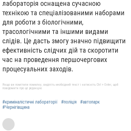
лабораторія оснащена сучасною
технікою та спеціалізованими наборами
для роботи з біологічними,
трасологічними та іншими видами
слідів. Це дасть змогу значно підвищити
ефективність слідчих дій та скоротити
час на проведення першочергових
процесуальних заходів.
Якщо ви помітили помилку, виділіть необхідний текст і натисніть Ctrl + Enter, щоб
повідомити про це редакцію
#криміналістичні лабораторії
#поліція
#автопарк
#Чернігівщина