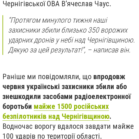
Чернігівської ОВА Вʼячеслав Чаус.
“Протягом минулого тижня наші
захисники збили близько 350 ворожих
ударних дронів у небі над Чернігівщиною.
Дякую за цей результат!”, – написав він.
Раніше ми повідомляли, що
впродовж
червня українські захисники збили або
знешкодили засобами радіоелектронної
боротьби
майже 1500 російських
безпілотників над Чернігівщиною
.
Водночас ворогу вдалося завдати майже
100 ударів по території області.