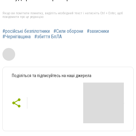
Якщо ви помітили помилку, виділіть необхідний текст і натисніть Ctrl + Enter, щоб
повідомити про це редакцію
#російські безпілотники
#Сили оборони
#захисники
#Чернігівщина
#збиття БпЛА
Поділіться та підписуйтесь на наші джерела