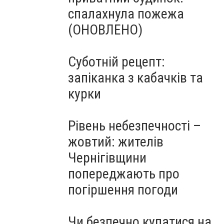
спалахнула пожежа
(ОНОВЛЕНО)
Суботній рецепт:
запіканка з кабачків та
курки
Рівень небезпечності –
жовтий: жителів
Чернігівщини
попереджають про
погіршення погоди
Чи безпечно купатися на