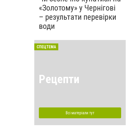
«Золотому» у Чернігові
– результати перевірки
води
СПЕЦТЕМА
Рецепти
Всі матеріали тут