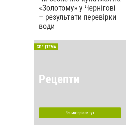
«Золотому» у Чернігові
– результати перевірки
води
СПЕЦТЕМА
Рецепти
Всі матеріали тут