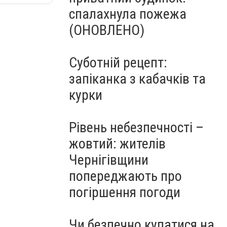
спалахнула пожежа
(ОНОВЛЕНО)
Суботній рецепт:
запіканка з кабачків та
курки
Рівень небезпечності –
жовтий: жителів
Чернігівщини
попереджають про
погіршення погоди
Чи безпечно купатися на