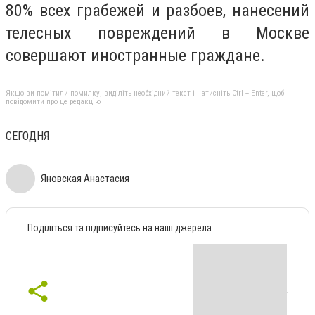
80% всех грабежей и разбоев, нанесений
телесных повреждений в Москве
совершают иностранные граждане.
Якщо ви помітили помилку, виділіть необхідний текст і натисніть Ctrl + Enter, щоб
повідомити про це редакцію
СЕГОДНЯ
Яновская Анастасия
Поділіться та підписуйтесь на наші джерела