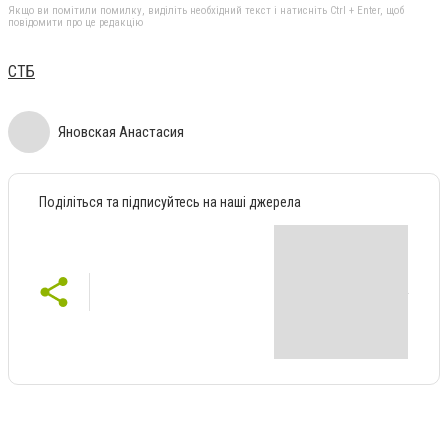
Якщо ви помітили помилку, виділіть необхідний текст і натисніть Ctrl + Enter, щоб
повідомити про це редакцію
СТБ
Яновская Анастасия
Поділіться та підписуйтесь на наші джерела