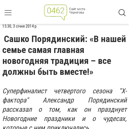
15:30, 3 січня 2014 р.
Сашко Порядинский: «В нашей
семье самая главная
новогодняя традиция – все
должны быть вместе!»
Суперфиналист четвертого сезона "Х-
фактора" Александр Порядинский
рассказал о том, как он празднует
Новогодние праздники и о чудесах,
которые с ним приключались.