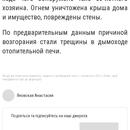
хозяина. Огнем уничтожена крыша дома
и имущество, повреждены стены.
По предварительным данным причиной
возгорания стали трещины в дымоходе
отопительной печи.
Якщо ви помітили помилку, виділіть необхідний текст і натисніть Ctrl + Enter, щоб
повідомити про це редакцію
Яновская Анастасия
Поділіться та підписуйтесь на наші джерела