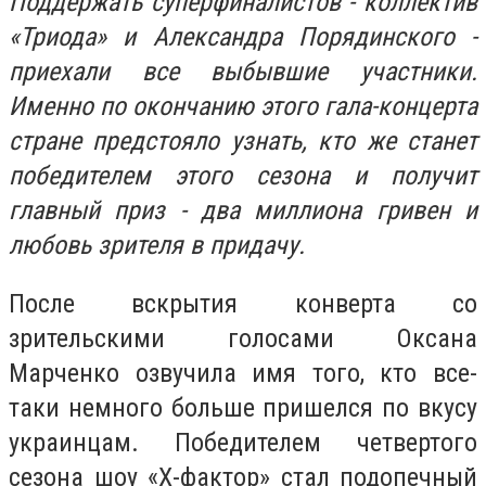
Поддержать суперфиналистов - коллектив
«Триода» и Александра Порядинского -
приехали все выбывшие участники.
Именно по окончанию этого гала-концерта
стране предстояло узнать, кто же станет
победителем этого сезона и получит
главный приз - два миллиона гривен и
любовь зрителя в придачу.
После вскрытия конверта со
зрительскими голосами Оксана
Марченко озвучила имя того, кто все-
таки немного больше пришелся по вкусу
украинцам. Победителем четвертого
сезона шоу «Х-фактор» стал подопечный