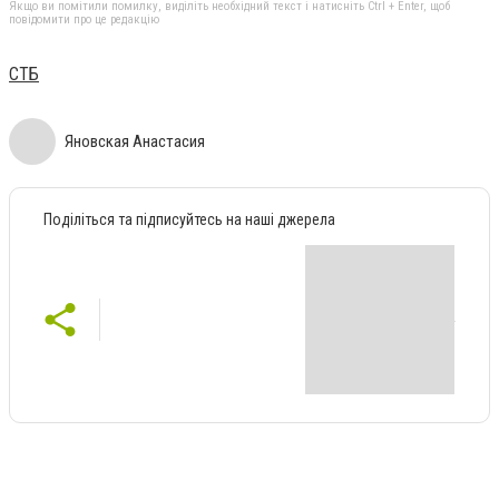
Якщо ви помітили помилку, виділіть необхідний текст і натисніть Ctrl + Enter, щоб
повідомити про це редакцію
СТБ
Яновская Анастасия
Поділіться та підписуйтесь на наші джерела